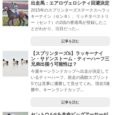
出走馬：エアロヴェロシティ回避決定
2015年のスプリンターズステークスへラッ
キーナイン（セン８）、リッチタペストリ
ー（セン７）の2頭の香港馬が登録したこ
とがわかり、注目だった...
記事を読む
【スプリンターズS】ラッキーナイ
ン・サドンストーム・ティーハーフ三
兄弟出揃う可能性は？
今週キーンランドカップへ出走が決定して
いるティーハーフ、前走の函館スプリント
Sでは見事に優勝して見せてくれ、現在3連
勝中。キーンランドカップ...
記事を読む
セントウルSを本命ビッグアーサーが