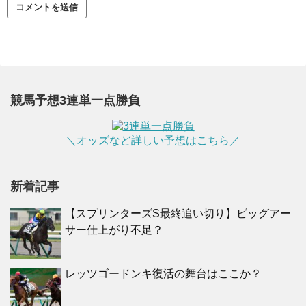
競馬予想3連単一点勝負
＼オッズなど詳しい予想はこちら／
新着記事
【スプリンターズS最終追い切り】ビッグアー
サー仕上がり不足？
レッツゴードンキ復活の舞台はここか？