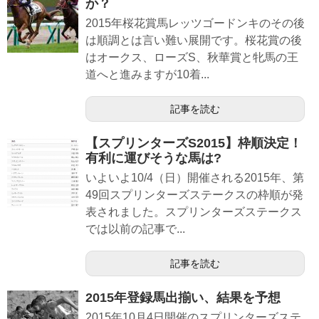
か？
2015年桜花賞馬レッツゴードンキのその後
は順調とは言い難い展開です。桜花賞の後
はオークス、ローズS、秋華賞と牝馬の王
道へと進みますが10着...
記事を読む
【スプリンターズS2015】枠順決定！
有利に運びそうな馬は?
いよいよ10/4（日）開催される2015年、第
49回スプリンターズステークスの枠順が発
表されました。スプリンターズステークス
では以前の記事で...
記事を読む
2015年登録馬出揃い、結果を予想
2015年10月4日開催のスプリンターズステ