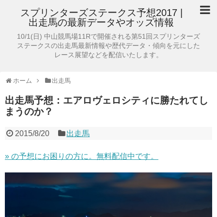
スプリンターズステークス予想2017 |
出走馬の最新データやオッズ情報
10/1(日) 中山競馬場11Rで開催される第51回スプリンターズ
ステークスの出走馬最新情報や歴代データ・傾向を元にした
レース展望などを配信いたします。
ホーム
出走馬
出走馬予想：エアロヴェロシティに勝たれてし
まうのか？
2015/8/20
出走馬
»
の予想にお困りの方に。無料配信中です。