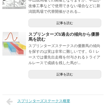
中山競馬場での開催となりますが、中山が
改修工事などで使用できない場合などに新
潟競馬場で代替開催がされる...
記事を読む
スプリンターズS過去の傾向から優勝
馬を読む
スプリンターズステークスの優勝馬の傾向
を探すのは実は非常に難しいです。GⅠレ
ースでは優先出走権を付与されるトライア
ルレースで成績を残した馬が...
記事を読む
スプリンターズステークス概要