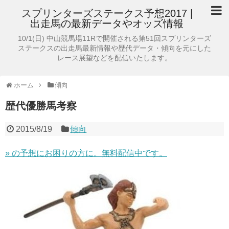
スプリンターズステークス予想2017 |
出走馬の最新データやオッズ情報
10/1(日) 中山競馬場11Rで開催される第51回スプリンターズ
ステークスの出走馬最新情報や歴代データ・傾向を元にした
レース展望などを配信いたします。
ホーム
傾向
歴代優勝馬考察
2015/8/19
傾向
»
の予想にお困りの方に。無料配信中です。