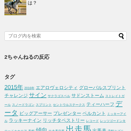
は？
2ちゃんねるの反応
タグ
2015年
エアロヴェロシティ
グローバルスプリント
2016年
サイン
チャレンジ
サドンストーム
サクラゴスペル
ストレイトガ
デ
ティーハーフ
ール
スノードラゴン
スプリント
セントウルステークス
ータ
ビッグアーサー
プレゼンター
ベルカント
ミッキーアイ
ラッキーナイン
リッチタペストリー
ル
レコード
レッツゴードンキ
出走馬
傾向
出馬表
ロードカナロア
予想
出走予定馬
函館スプリ