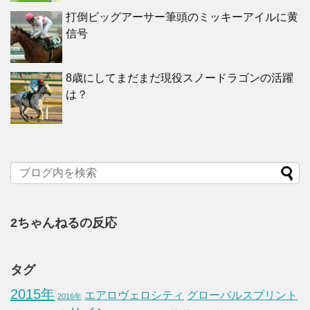
打倒ビッグアーサー筆頭のミッキーアイルに黄
信号
8歳にしてまだまだ現役スノードラゴンの活躍
は？
2ちゃんねるの反応
タグ
2015年
エアロヴェロシティ
グローバルスプリント
2016年