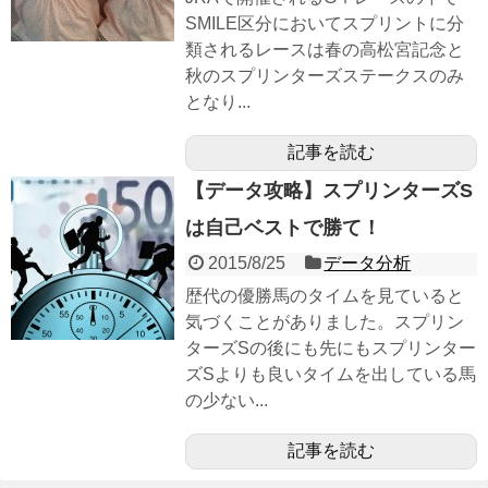
SMILE区分においてスプリントに分
類されるレースは春の高松宮記念と
秋のスプリンターズステークスのみ
となり...
記事を読む
【データ攻略】スプリンターズS
は自己ベストで勝て！
2015/8/25
データ分析
歴代の優勝馬のタイムを見ていると
気づくことがありました。スプリン
ターズSの後にも先にもスプリンター
ズSよりも良いタイムを出している馬
の少ない...
記事を読む